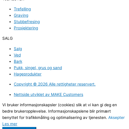
Trefelling
Graving
Stubbefresing
Prosjektering
SALG
Salg
Ved
Bark
Pukk, singel, grus og sand
Hageprodukter
Copyright ©️ 2026 Alle rettigheter reservert.
Nettside utviklet av MAKE Customers
Vi bruker informasjonskapsler (cookies) slik at vi kan gi deg en
bedre brukeropplevelse. Informasjonskapslene blir primært
benyttet for trafikkmåling og optimalisering av tjenesten.
Aksepter
Les mer