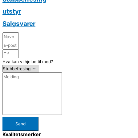
utstyr
Salgsvarer
Hva kan vi hjelpe til med?
Send
Kvalitetsmerker