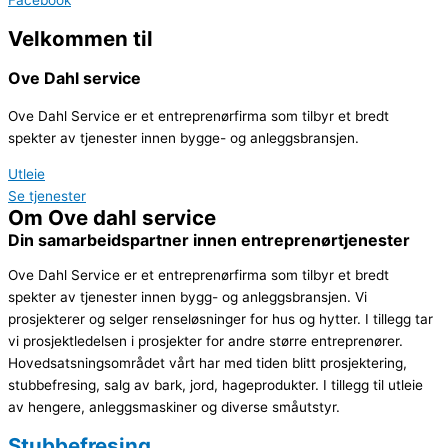
Facebook
Velkommen til
Ove Dahl
service
Ove Dahl Service er et entreprenørfirma som tilbyr et bredt
spekter av tjenester innen bygge- og anleggsbransjen.
Utleie
Se tjenester
Om Ove dahl service
Din samarbeidspartner innen entreprenørtjenester
Ove Dahl Service er et entreprenørfirma som tilbyr et bredt
spekter av tjenester innen bygg- og anleggsbransjen. Vi
prosjekterer og selger renseløsninger for hus og hytter. I tillegg tar
vi prosjektledelsen i prosjekter for andre større entreprenører.
Hovedsatsningsområdet vårt har med tiden blitt prosjektering,
stubbefresing, salg av bark, jord, hageprodukter. I tillegg til utleie
av hengere, anleggsmaskiner og diverse småutstyr.
Stubbefresing