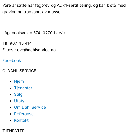
Våre ansatte har fagbrev og ADK1-sertifisering, og kan bistå med
graving og transport av masse.
Lågendalsveien 574, 3270 Larvik
Tlf: 907 45 414
E-post: ove@dahlservice.no
Facebook
O. DAHL SERVICE
Hjem
Tjenester
Salg
Utstyr
Om Dahl Service
Referanser
Kontakt
TJENESTER