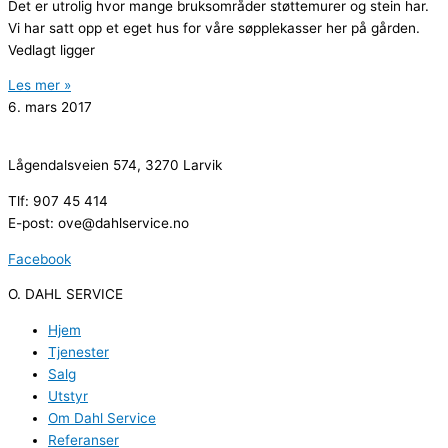
Det er utrolig hvor mange bruksområder støttemurer og stein har.
Vi har satt opp et eget hus for våre søpplekasser her på gården.
Vedlagt ligger
Les mer »
6. mars 2017
Lågendalsveien 574, 3270 Larvik
Tlf: 907 45 414
E-post: ove@dahlservice.no
Facebook
O. DAHL SERVICE
Hjem
Tjenester
Salg
Utstyr
Om Dahl Service
Referanser