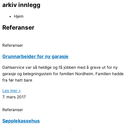
arkiv innlegg
Hjem
Referanser
Referanser
Grunnarbeider for ny garasje
Dahlservice var så heldige og få jobben med å grave ut for ny
garasje og belegningsstein for familien Nordheim. Familien hadde
fra før hatt bare
Les mer »
7. mars 2017
Referanser
Søpplekassehus