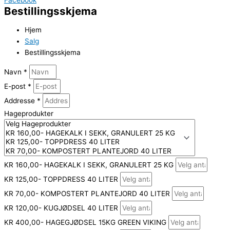
Facebook
Bestillingsskjema
Hjem
Salg
Bestillingsskjema
Navn *
E-post *
Addresse *
Hageprodukter
KR 160,00- HAGEKALK I SEKK, GRANULERT 25 KG
KR 125,00- TOPPDRESS 40 LITER
KR 70,00- KOMPOSTERT PLANTEJORD 40 LITER
KR 120,00- KUGJØDSEL 40 LITER
KR 400,00- HAGEGJØDSEL 15KG GREEN VIKING