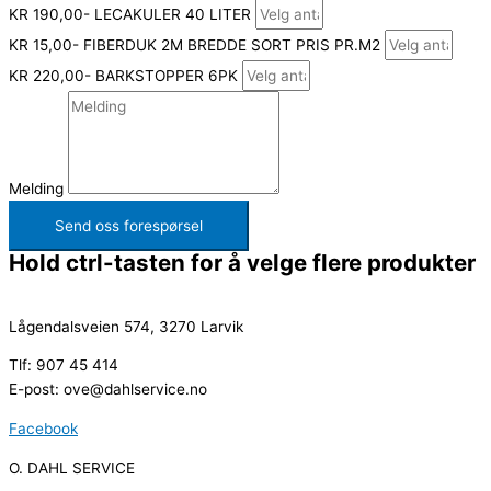
KR 190,00- LECAKULER 40 LITER
KR 15,00- FIBERDUK 2M BREDDE SORT PRIS PR.M2
KR 220,00- BARKSTOPPER 6PK
Melding
Send oss forespørsel
Hold ctrl-tasten for å velge flere produkter
Lågendalsveien 574, 3270 Larvik
Tlf: 907 45 414
E-post: ove@dahlservice.no
Facebook
O. DAHL SERVICE