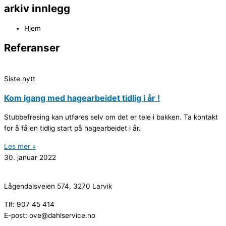
arkiv innlegg
Hjem
Referanser
Siste nytt
Kom igang med hagearbeidet tidlig i år !
Stubbefresing kan utføres selv om det er tele i bakken. Ta kontakt
for å få en tidlig start på hagearbeidet i år.
Les mer »
30. januar 2022
Lågendalsveien 574, 3270 Larvik
Tlf: 907 45 414
E-post: ove@dahlservice.no