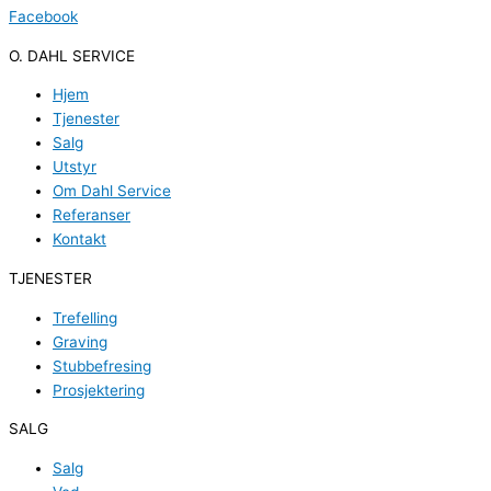
Facebook
O. DAHL SERVICE
Hjem
Tjenester
Salg
Utstyr
Om Dahl Service
Referanser
Kontakt
TJENESTER
Trefelling
Graving
Stubbefresing
Prosjektering
SALG
Salg