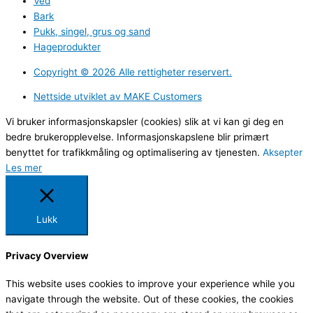
Ved
Bark
Pukk, singel, grus og sand
Hageprodukter
Copyright ©️ 2026 Alle rettigheter reservert.
Nettside utviklet av MAKE Customers
Vi bruker informasjonskapsler (cookies) slik at vi kan gi deg en
bedre brukeropplevelse. Informasjonskapslene blir primært
benyttet for trafikkmåling og optimalisering av tjenesten.
Aksepter
Les mer
Lukk
Privacy Overview
This website uses cookies to improve your experience while you
navigate through the website. Out of these cookies, the cookies