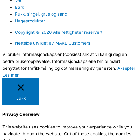
Ved
Bark
Pukk, singel, grus og sand
Hageprodukter
Copyright ©️ 2026 Alle rettigheter reservert.
Nettside utviklet av MAKE Customers
Vi bruker informasjonskapsler (cookies) slik at vi kan gi deg en
bedre brukeropplevelse. Informasjonskapslene blir primært
benyttet for trafikkmåling og optimalisering av tjenesten.
Aksepter
Les mer
Lukk
Privacy Overview
This website uses cookies to improve your experience while you
navigate through the website. Out of these cookies, the cookies