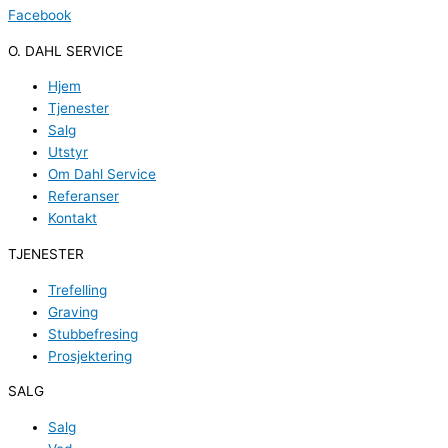
Facebook
O. DAHL SERVICE
Hjem
Tjenester
Salg
Utstyr
Om Dahl Service
Referanser
Kontakt
TJENESTER
Trefelling
Graving
Stubbefresing
Prosjektering
SALG
Salg