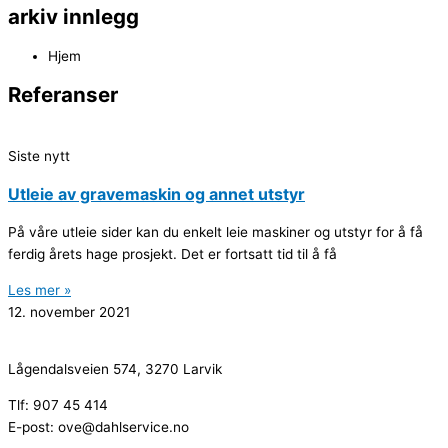
arkiv innlegg
Hjem
Referanser
Siste nytt
Utleie av gravemaskin og annet utstyr
På våre utleie sider kan du enkelt leie maskiner og utstyr for å få
ferdig årets hage prosjekt. Det er fortsatt tid til å få
Les mer »
12. november 2021
Lågendalsveien 574, 3270 Larvik
Tlf: 907 45 414
E-post: ove@dahlservice.no